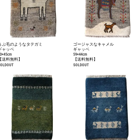
うぶ毛のようなタテガミ
ゴージャスなキャメル
ギャッベ
ギャッベ
0×45cm
59×44cm
【送料無料】
【送料無料】
SOLDOUT
SOLDOUT