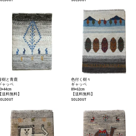
SOLDOUT
SOLDOUT
青樹と青鹿
色付く樹々
ギャッベ
ギャッベ
3×44cm
89×62cm
【送料無料】
【送料無料】
SOLDOUT
SOLDOUT