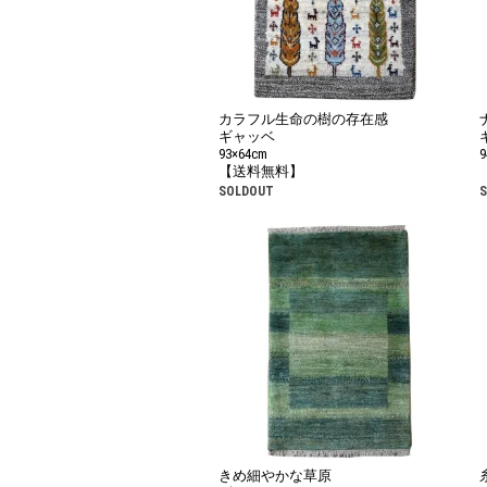
カラフル生命の樹の存在感
ギャッベ
93×64cm
9
【送料無料】
SOLDOUT
きめ細やかな草原