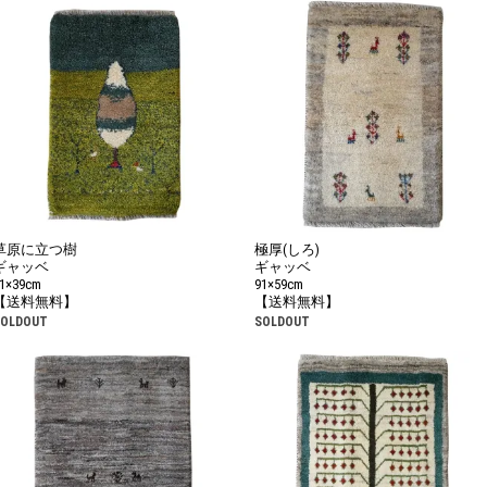
草原に立つ樹
極厚(しろ)
ギャッベ
ギャッベ
1×39cm
91×59cm
【送料無料】
【送料無料】
SOLDOUT
SOLDOUT