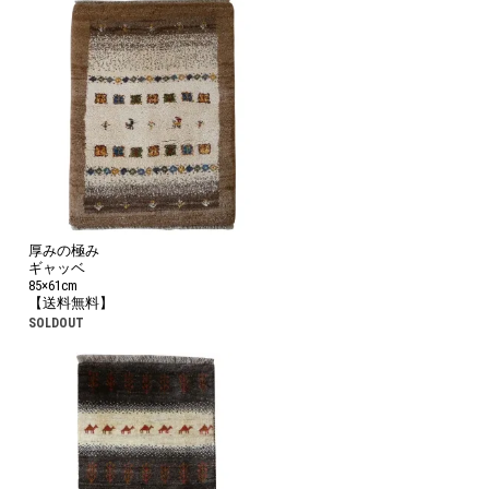
厚みの極み
ギャッベ
85×61cm
【送料無料】
SOLDOUT