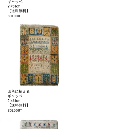
ギャッベ
91×61cm
【送料無料】
SOLDOUT
四角に植える
ギャッベ
91×61cm
【送料無料】
SOLDOUT