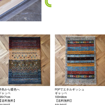
寒色から暖色へ
POPでエネルギッシュ
ギャッベ
ギャッベ
05×71cm
103×68cm
【送料無料】
【送料無料】