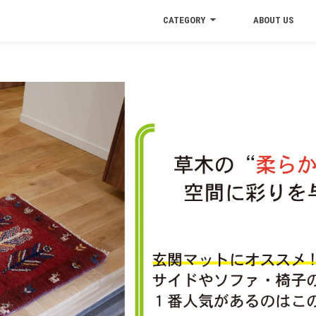
CATEGORY
ABOUT US