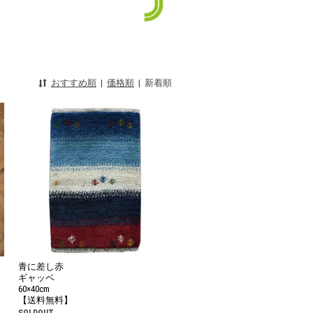
おすすめ順
|
価格順
|
新着順
青に差し赤
ギャッベ
60×40cm
【送料無料】