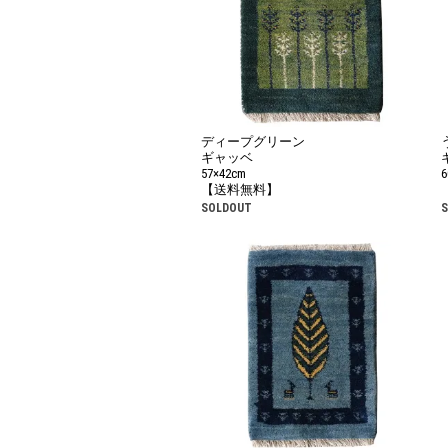
ディープグリーン
ギャッベ
57×42cm
6
【送料無料】
SOLDOUT